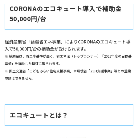
CORONAのエコキュート導入で補助金
50,000円/台
経済産業省「給湯省エネ事業」によりCORONAのエコキュート導
入で50,000円/台の補助金が受けられます。
※ 補助金は、省エネ基準が高く、省エネ法（トップランナー）「2025年度の目標基
準値」を満たした機種に限られます。
※ 国土交通省「こどもみらい住宅支援事業」や環境省「ZEH支援事業」等との重複
申請はできません。
エコキュートとは？